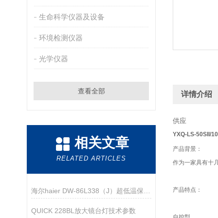
生命科学仪器及设备
环境检测仪器
光学仪器
查看全部
详情介绍
供应
YXQ-LS-50SI
相关文章
产品背景：
RELATED ARTICLES
作为一家具有十
产品特点：
海尔haier DW-86L338（J）超低温保存箱技术资料
QUICK 228BL放大镜台灯技术参数
自控型