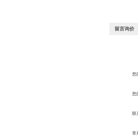
留言询价
您
您
联
常