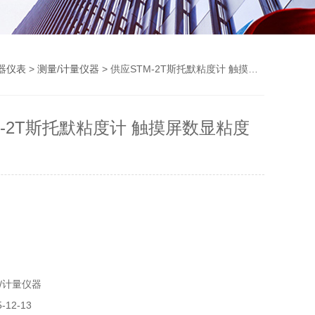
器仪表
>
测量/计量仪器
> 供应STM-2T斯托默粘度计 触摸屏数显粘度计
M-2T斯托默粘度计 触摸屏数显粘度
/计量仪器
12-13