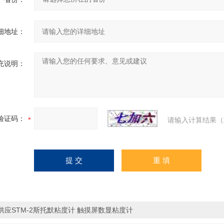
细地址：
充说明：
验证码：
请输入计算结果（
供应STM-2斯托默粘度计 触摸屏数显粘度计