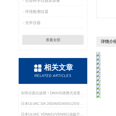
生命科学仪器及设备
环境检测仪器
光学仪器
查看全部
详情介
相关文章
RELATED ARTICLES
别等仪器出故障！DMA35便携式溶度测量仪保养秘诀，新手也能轻松拿捏
日本ULVAC DA-20D/60D/40S/120S/121D/241S膜片型干式真空泵技术参数
日本ULVAC VDN601/VDN901油旋片式真空泵