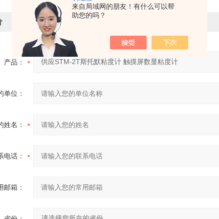
来自局域网的朋友！有什么可以帮
助您的吗？
价
产品：
的单位：
的姓名：
系电话：
用邮箱：
省份：