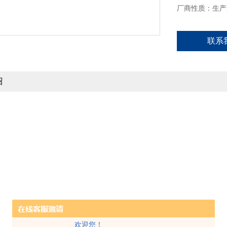
厂商性质：生产
联系
绍
欢迎您！