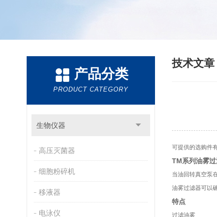
技术文
产品分类
PRODUCT CATEGORY
生物仪器
可提供的选购件
高压灭菌器
TM系列油雾过
细胞粉碎机
当油回转真空泵
油雾过滤器可以
移液器
特点
电泳仪
过滤油雾