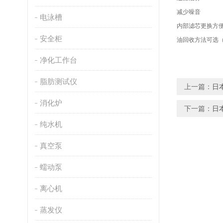
减少噪音
电泳槽
内部滤芯更换方
安全柜
油回收方法可选
净化工作台
脂肪测试仪
上一篇：
日
消化炉
下一篇：
日本
纯水机
真空泵
蠕动泵
离心机
蒸发仪