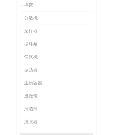
摇床
分散机
采样器
循环泵
匀浆机
振荡器
生物容器
显微镜
清洁剂
洗眼器