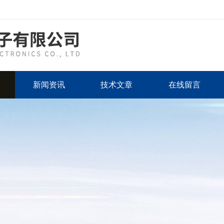
新闻资讯
技术文章
在线留言