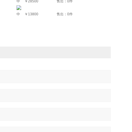
中
￥28500
售出：0件
中
￥13800
售出：0件