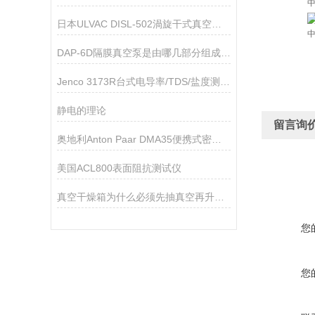
日本ULVAC DISL-502渦旋干式真空泵技术参数
DAP-6D隔膜真空泵是由哪几部分组成的呢？
Jenco 3173R台式电导率/TDS/盐度测试仪
静电的理论
留言询
奥地利Anton Paar DMA35便携式密度计技术参数
美国ACL800表面阻抗测试仪
真空干燥箱为什么必须先抽真空再升温加热
您
您