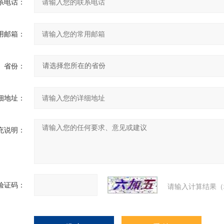
系电话：
用邮箱：
省份：
细地址：
充说明：
验证码：
请输入计算结果（