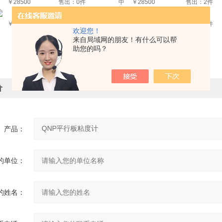
中
￥28500
售出：0件
中
￥28500
售出：2件
中
￥3600
售出：10件
中
￥11000
售出：0件
欢迎您！
来自局域网的朋友！有什么可以帮
助您的吗？
价
产品：
的单位：
的姓名：