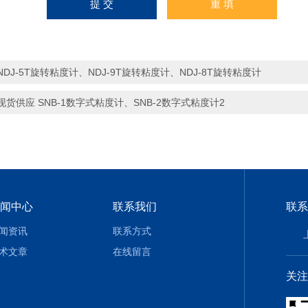
NDJ-5T旋转粘度计、NDJ-9T旋转粘度计、NDJ-8T旋转粘度计
现货供应 SNB-1数字式粘度计、SNB-2数字式粘度计2
闻中心
联系我们
联系
闻资讯
联系方式
术文章
在线留言
关注