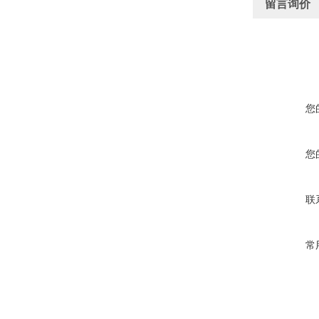
留言询价
您
您
联
常