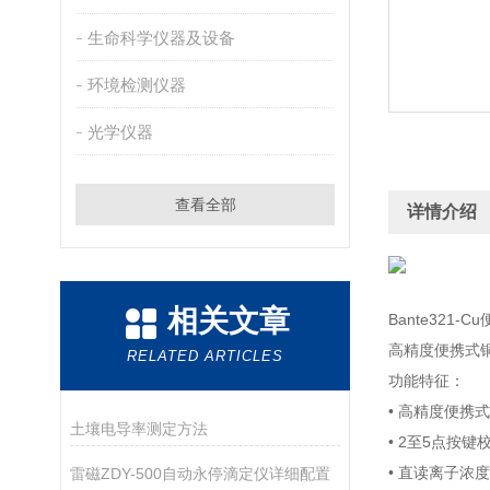
生命科学仪器及设备
环境检测仪器
光学仪器
查看全部
详情介绍
相关文章
Bante321
高精度便携式铜
RELATED ARTICLES
功能特征：
• 高精度便
土壤电导率测定方法
• 2至5点按
• 直读离子浓
雷磁ZDY-500自动永停滴定仪详细配置