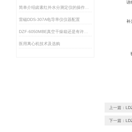
详
简单介绍卤素红外水分测定仪的操作步骤
雷磁DDS-307A电导率仪仪器配置
补
DZF-6050MBE真空干燥箱还是有许多地方需要注意的
医用离心机技术及选购
上一篇：
LD
下一篇：
LD