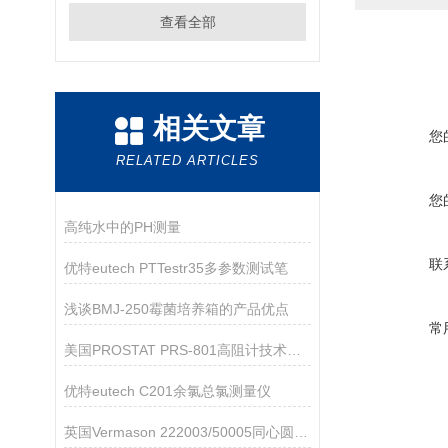
查看全部
相关文章
您
RELATED ARTICLES
您
高纯水中的PH测量
联
优特eutech PTTestr35多参数测试笔
浅谈BMJ-250霉菌培养箱的产品优点
常
美国PROSTAT PRS-801高阻计技术参数
优特eutech C201余氯总氯测量仪
英国Vermason 222003/50005同心圆重锤电极