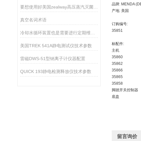
品牌: MENDA (
要想使用好美国zealway高压蒸汽灭菌器需按照以下步骤
产地: 美国
真空名词术语
订购编号:
35851
冷却水循环装置也是需要进行定期维护的
标配件:
美国TREK 541A静电测试仪技术参数
主机
35860
雷磁DWS-51型钠离子计仪器配置
35862
35866
QUICK 193静电检测释放仪技术参数
35865
35858
脚踏开关控制器
底盘
留言询价