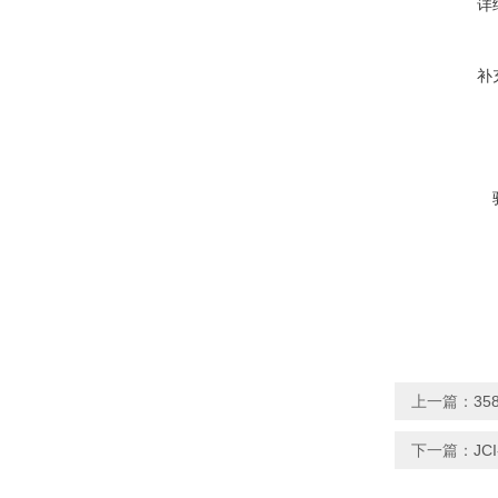
详
补
上一篇：
35
下一篇：
JC