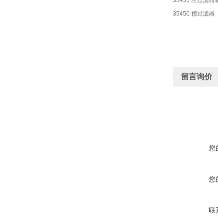
35451 主过滤
35450 预过滤器
留言询价
您
您
联