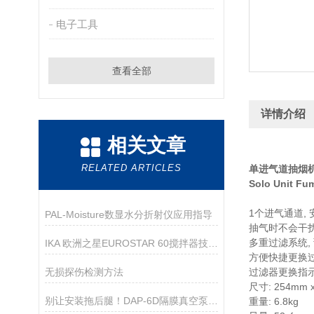
电子工具
查看全部
详情介绍
相关文章
RELATED ARTICLES
单进气道抽烟
Solo Unit Fum
1个进气通道,
PAL-Moisture数显水分折射仪应用指导
抽气时不会干
多重过滤系统,
IKA 欧洲之星EUROSTAR 60搅拌器技术资料
方便快捷更换
无损探伤检测方法
过滤器更换指
尺寸: 254mm 
别让安装拖后腿！DAP-6D隔膜真空泵，手把手教你快速就位
重量: 6.8kg