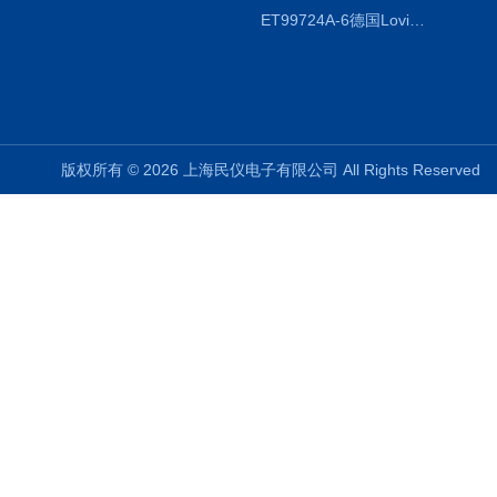
ET99724A-6德国Lovibond ET99724A-6微电脑BOD测定仪
版权所有 © 2026 上海民仪电子有限公司 All Rights Reserve