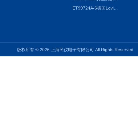
ET99724A-6德国Lovibond ET99724A-6微电脑BOD测定仪
版权所有 © 2026 上海民仪电子有限公司 All Rights Reserve