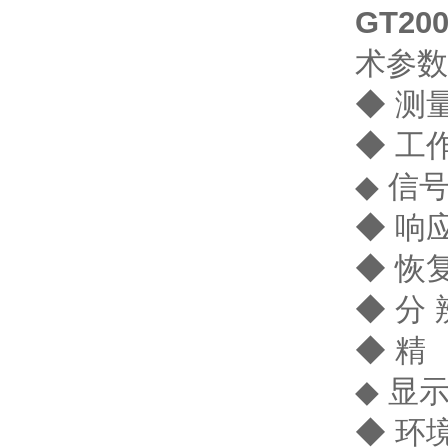
GT2
术参
◆ 测
◆ 工作
◆ 信
◆ 响
◆ 恢
◆ 分
◆ 精
◆ 显
◆ 环