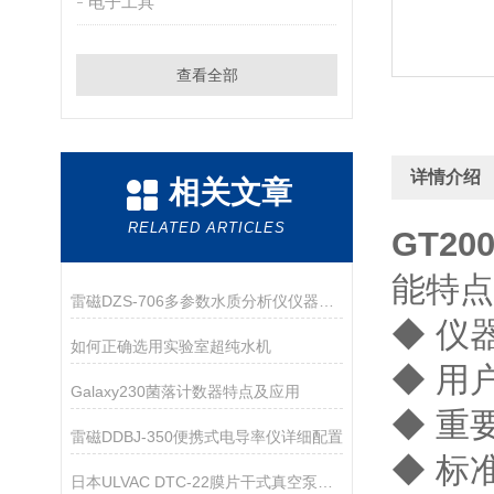
电子工具
查看全部
详情介绍
相关文章
RELATED ARTICLES
GT2
能特
雷磁DZS-706多参数水质分析仪仪器配置
◆ 仪
如何正确选用实验室超纯水机
◆ 用
Galaxy230菌落计数器特点及应用
◆ 重
雷磁DDBJ-350便携式电导率仪详细配置
◆ 标
日本ULVAC DTC-22膜片干式真空泵技术参数