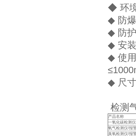
◆ 环境
◆ 防爆
◆ 防护
◆ 安装
◆ 使用
≤100
◆ 尺寸
检测
产品名称
一氧化碳检测仪
氧气检测仪/报
臭氧检测仪/报