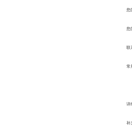
您
您
联
常
详
补