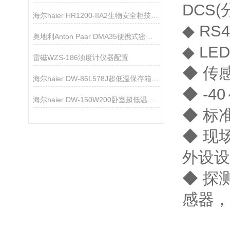
DCS
海尔haier HR1200-IIA2生物安全柜技术资料
◆ R
奥地利Anton Paar DMA35便携式密度浓度计
◆ L
雷磁WZS-186浊度计仪器配置
◆ 传
海尔haier DW-86L578J超低温保存箱技术参数
◆ -
海尔haier DW-150W200卧室超低温保存箱技术参数
◆ 标
◆ 现
外设
◆ 探
感器