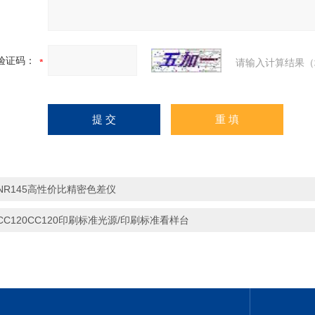
验证码：
请输入计算结果（
NR145高性价比精密色差仪
CC120CC120印刷标准光源/印刷标准看样台