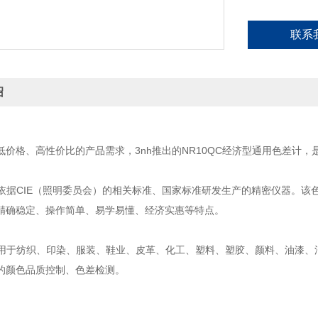
联系
绍
低价格、高性价比的产品需求，3nh推出的NR10QC经济型通用色差计
C是依据CIE（照明委员会）的相关标准、国家标准研发生产的精密仪器。
精确稳定、操作简单、易学易懂、经济实惠等特点。
C适用于纺织、印染、服装、鞋业、皮革、化工、塑料、塑胶、颜料、油漆
的颜色品质控制、色差检测。