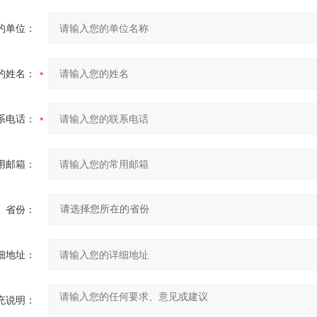
的单位：
的姓名：
系电话：
用邮箱：
省份：
细地址：
充说明：