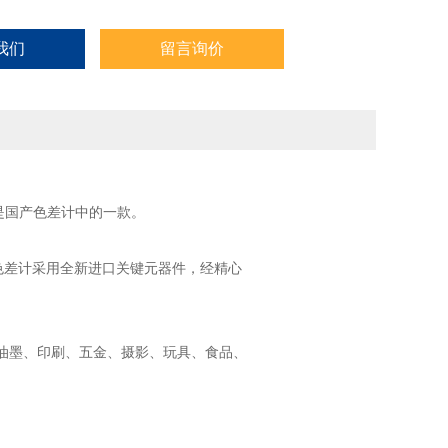
我们
留言询价
，是国产色差计中的一款。
该色差计采用全新进口关键元器件，经精心
、油墨、印刷、五金、摄影、玩具、食品、