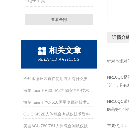
电子工具
查看全部
详情介
相关文章
RELATED ARTICLES
针对市场对
NR10Q
冷却水循环装置在使用方面有什么要领呢？
设计，具有
海尔haier HR30-IIA2生物安全柜技术资料
NR10Q
海尔haier HYC-610医用冷藏箱技术参数
医药等行业
QUICK492E人体综合测试仪技术资料
主要优点：
美国ACL-780/781人体综合测试仪技术参数