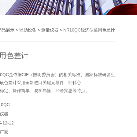
产品展示
>
辅助设备
>
测量仪器
> NR10QC经济型通用色差计
用色差计
10QC是依据CIE（照明委员会）的相关标准、国家标准研发生
该色差计采用全新进口关键元器件，经精心
稳定、操作简单、易学易懂、经济实惠等特点。
0QC
仪器
12-12
厂家