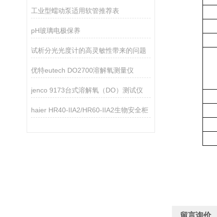
工业型蠕动泵适用软管推荐表
pH玻璃电极保养
试析分光光度计的高灵敏性带来的问题
优特eutech DO2700溶解氧测量仪
jenco 9173台式溶解氧（DO）测试仪
haier HR40-IIA2/HR60-IIA2生物安全柜
留言询价