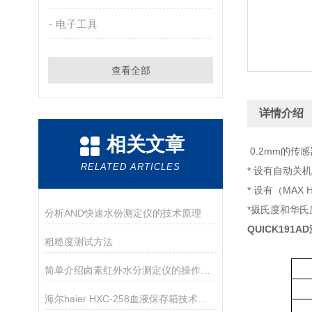
电子工具
查看全部
详情介绍
相关文章
0.2mm的传
RELATED ARTICLES
* 设有自动
* 设有（MAX
*摄氏度和华
分析AND快速水份测定仪的技术原理
QUICK191
粗糙度测试方法
简单介绍卤素红外水分测定仪的操作步骤
海尔haier HXC-258血液保存箱技术参数