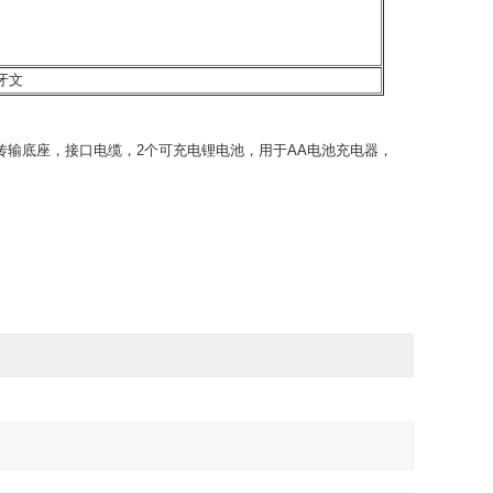
牙文
数据传输底座，接口电缆，2个可充电锂电池，用于AA电池充电器，