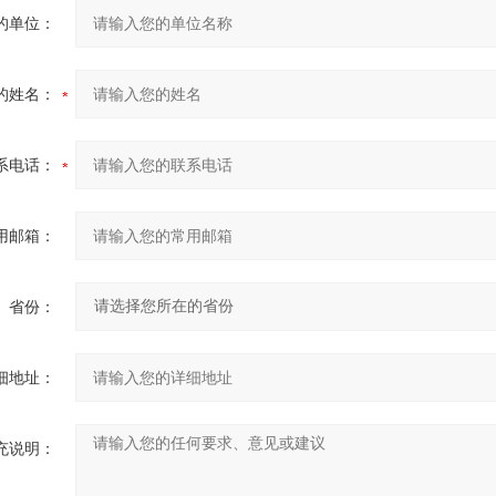
的单位：
的姓名：
系电话：
用邮箱：
省份：
细地址：
充说明：