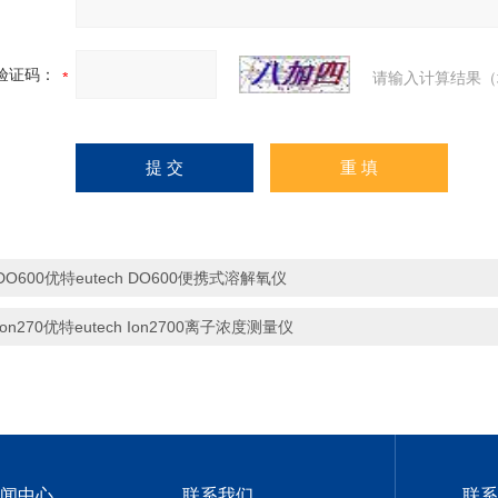
验证码：
请输入计算结果（
DO600优特eutech DO600便携式溶解氧仪
Ion270优特eutech Ion2700离子浓度测量仪
闻中心
联系我们
联系