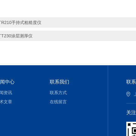
TR210手持式粗糙度仪
TT230涂层测厚仪
闻中心
联系我们
联系
闻资讯
联系方式
术文章
在线留言
关注