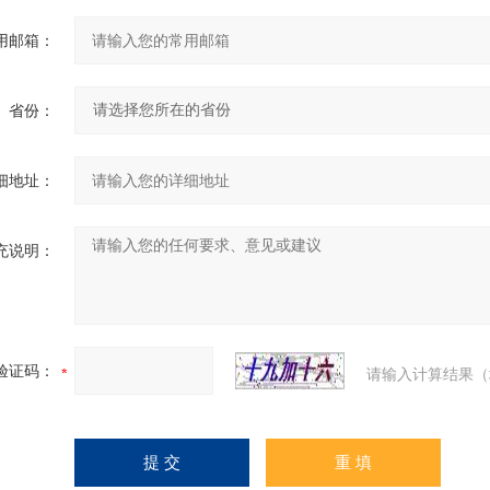
用邮箱：
省份：
细地址：
充说明：
验证码：
请输入计算结果（