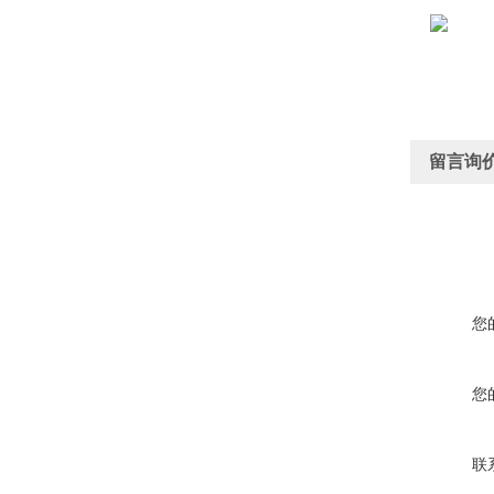
留言询
您
您
联