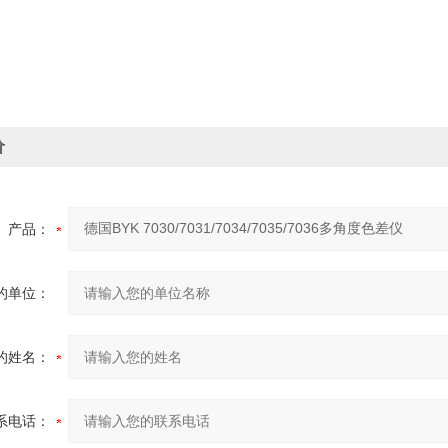
价
产品：
的单位：
的姓名：
系电话：