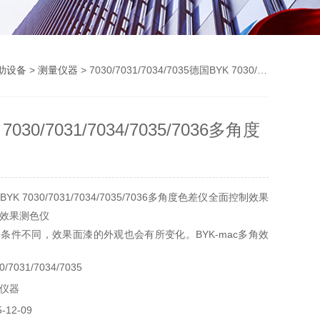
助设备
>
测量仪器
> 7030/7031/7034/7035德国BYK 7030/7031/7034/7035/7036多角度色差仪
030/7031/7034/7035/7036多角度
K 7030/7031/7034/7035/7036多角度色差仪全面控制效果
效果测色仪
条件不同，效果面漆的外观也会有所变化。BYK-mac多角效
之处在于一体化测量多角度颜色、闪烁和砂粒状，全面控制颜
7031/7034/7035
K-mac多角效果测色仪采用稳定的光源和照明控制，因此精准
仪器
12-09