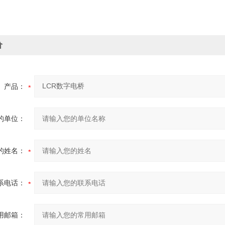
价
产品：
的单位：
的姓名：
系电话：
用邮箱：