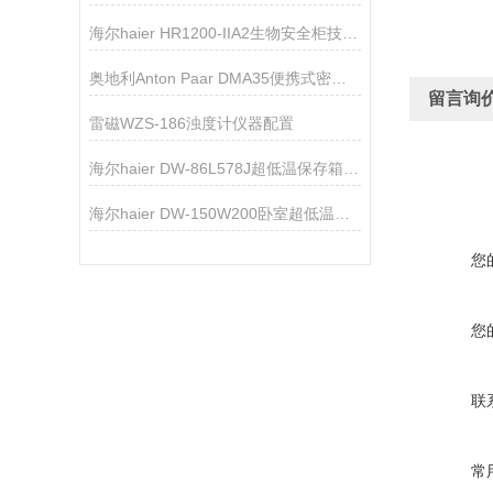
海尔haier HR1200-IIA2生物安全柜技术资料
奥地利Anton Paar DMA35便携式密度浓度计
留言询
雷磁WZS-186浊度计仪器配置
海尔haier DW-86L578J超低温保存箱技术参数
海尔haier DW-150W200卧室超低温保存箱技术参数
您
您
联
常