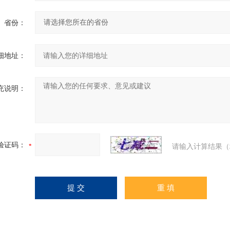
省份：
细地址：
充说明：
验证码：
请输入计算结果（