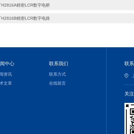
TH2816A精密LCR数字电桥
TH2816B精密LCR数字电路
闻中心
联系我们
联系
闻资讯
联系方式
术文章
在线留言
关注