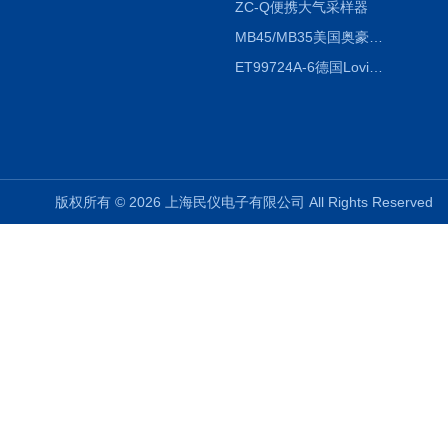
ZC-Q便携大气采样器
MB45/MB35美国奥豪斯OHAUS MB45/MB35卤素红外水分测定仪
ET99724A-6德国Lovibond ET99724A-6微电脑BOD测定仪
版权所有 © 2026 上海民仪电子有限公司 All Rights Reserve