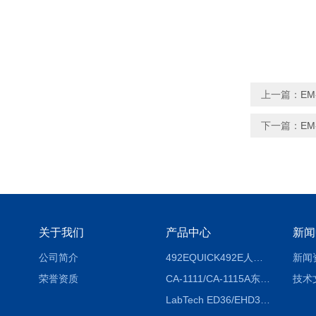
上一篇：
E
下一篇：
EM
关于我们
产品中心
新闻
公司简介
492EQUICK492E人体综合测试仪
新闻
荣誉资质
CA-1111/CA-1115A东京理化EYELA CA-1111/CA-1115A冷却水循环装置
技术
LabTech ED36/EHD36智能电热消解仪ED36/EHD36