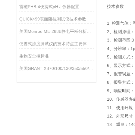
技术参数：
雷磁PHB-4便携式pH计仪器配置
QUICK499表面阻抗测试仪技术参数
1. 检测气体
美国Monroe ME-288B静电平板分析仪详细资料
2、检测原理
3、检测范围:0 
便携式浊度测试仪的技术特点主要体现在以下几个方面
4、分辨率：1p
生物安全柜标准
5、检测方式
6、显示方式
美国GRANT XB70/100/130/350/550/900FZ雪花制冰机技术参数
7、报警误差：≤
8、报警方式
9、响应时间：≤
10、传感器寿
11、使用环境
12、外形尺寸：1
13、重量：14