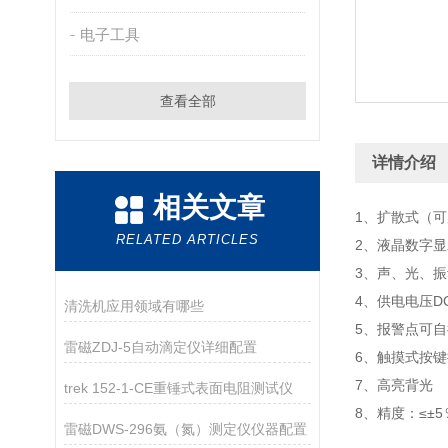
电子工具
查看全部
详情介绍
相关文章
1、扩散式（
RELATED ARTICLES
2、液晶数字显
3、声、光、
4、供电电压DC
清洗机应用领域有哪些
5、报警点可
雷磁ZDJ-5自动滴定仪详细配置
6、触摸式按
7、高亮背光
trek 152-1-CE重锤式表面电阻测试仪
8、精度：≤±
雷磁DWS-296氨（氮）测定仪仪器配置