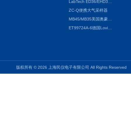
LabTech ED36/EHD36智能电热消解仪ED36/EHD36
ZC-Q便携大气采样器
MB45/MB35美国奥豪斯OHAUS MB45/MB35卤素红外水分测定仪
ET99724A-6德国Lovibond ET99724A-6微电脑BOD测定仪
版权所有 © 2026 上海民仪电子有限公司 All Rights Reserve