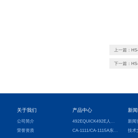
上一篇：
H
下一篇：
HS
关于我们
产品中心
新闻
公司简介
492EQUICK492E人体综合测试仪
新闻
荣誉资质
CA-1111/CA-1115A东京理化EYELA CA-1111/CA-1115A冷却水循环装置
技术