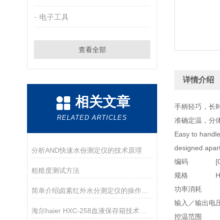
电子工具
查看全部
详情介绍
相关文章
手柄轻巧，长
RELATED ARTICLES
准确定温，分
Easy to handle
designed apart
分析AND快速水份测定仪的技术原理
编码 [03
粗糙度测试方法
规格 HS-
功率消耗
简单介绍卤素红外水分测定仪的操作步骤
输入／输出电压 
海尔haier HXC-258血液保存箱技术参数
控温范围 2