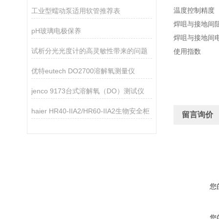
温度控制精度 ±
工业型蠕动泵适用软管推荐表
焊咀与接地间
pH玻璃电极保养
焊咀与接地
试析分光光度计的高灵敏性带来的问题
使用指数 
优特eutech DO2700溶解氧测量仪
jenco 9173台式溶解氧（DO）测试仪
haier HR40-IIA2/HR60-IIA2生物安全柜
留言询价
您
您