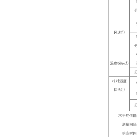
风速①
温度探头①
相对湿度
探头①
求平均值能
测量间隔
响应时间