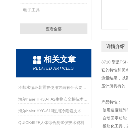
电子工具
查看全部
详情介绍
相关文章
8710 型是T
RELATED ARTICLES
它的特性和优
测量结果，以及
压计所具有的
冷却水循环装置在使用方面有什么要领呢？
海尔haier HR30-IIA2生物安全柜技术资料
产品特性：
使用速度矩阵
海尔haier HYC-610医用冷藏箱技术参数
自动回零功能
QUICK492E人体综合测试仪技术资料
模块化工具，