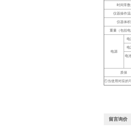
时间常数
仪器操作温
仪器体积
重量（包括电
电
电
电源
电
质保
①当使用对应的
留言询价