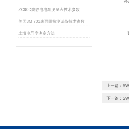
补
ZC90D防静电电阻测量表技术参数
美国3M 701表面阻抗测试仪技术参数
土壤电导率测定方法
上一篇：
S
下一篇：
S