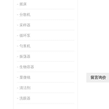
摇床
分散机
采样器
循环泵
匀浆机
振荡器
生物容器
显微镜
留言询价
清洁剂
洗眼器