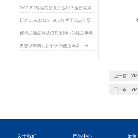
DAP-6D隔膜真空泵怎么用？这份实操指南帮你吃透细节
日本ULVAC DAT-50D膜片干式真空泵技术参数
便携式浊度测试仪其使用中的注意事项
要想增加自动折射仪的使用寿命，日常的维护保养必*！
上一篇：
Y
下一篇：
Y
关于我们
产品中心
新闻