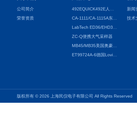
公司简介
492EQUICK492E人体综合测试仪
新闻
荣誉资质
CA-1111/CA-1115A东京理化EYELA CA-1111/CA-1115A冷却水循环装置
技术
LabTech ED36/EHD36智能电热消解仪ED36/EHD36
ZC-Q便携大气采样器
MB45/MB35美国奥豪斯OHAUS MB45/MB35卤素红外水分测定仪
ET99724A-6德国Lovibond ET99724A-6微电脑BOD测定仪
版权所有 © 2026 上海民仪电子有限公司 All Rights Reserve