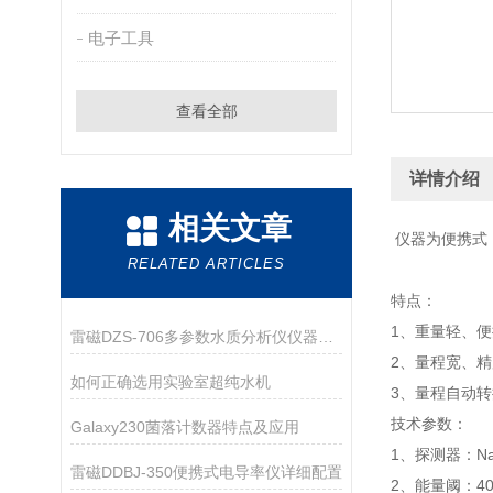
电子工具
查看全部
详情介绍
相关文章
仪器为便携式
RELATED ARTICLES
特点：
1、重量轻、
雷磁DZS-706多参数水质分析仪仪器配置
2、量程宽、
如何正确选用实验室超纯水机
3、量程自
技术参数：
Galaxy230菌落计数器特点及应用
1、探测器
雷磁DDBJ-350便携式电导率仪详细配置
2、能量阈：40