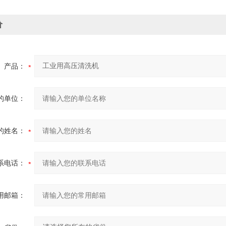
价
产品：
的单位：
的姓名：
系电话：
用邮箱：