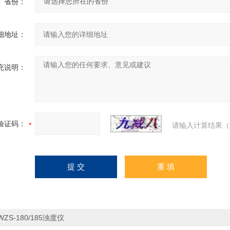
省份：
细地址：
充说明：
验证码：
请输入计算结果（
WZS-180/185浊度仪