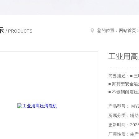
示
您的位置：
网站首页
/ PRODUCTS
工业用高
简要描述：■ 
■ 卸荷型安全
■ 不锈钢耐震
■ 精密进水过滤
产品型号： MY24
所属分类：辅助
更新时间：2025-
厂商性质：生产