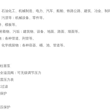
卫、石油化工、机械制造、电力、汽车、船舶、铁路公路、建筑、冶金、制
污、污渍等：机械设备、零件等。
件、模板等。
附着物、污垢：建筑物、设备、地面、路面、墙面等。
塞物：各种管道、列管等。
垢、化学残留物：各种容器、桶、池、管道等。
瓷柱塞泵
安全溢流阀：可无级调节压力
耐震压力表
水过滤
力保护
欠压保护