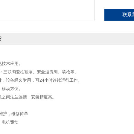
联系
绍
熟技术应用。
部件：三联陶瓷柱塞泵、安全溢流阀、喷枪等。
设计，设备经久耐用，可24小时连续运行工作。
，移动方便。
动机之间法兰连接，安装精度高。
。
量的维护，维修简单
：电机驱动