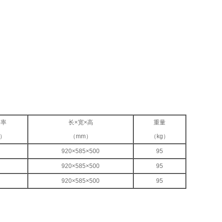
功率
长×宽×高
重量
）
（mm）
（kg）
920×585×500
95
920×585×500
95
920×585×500
95