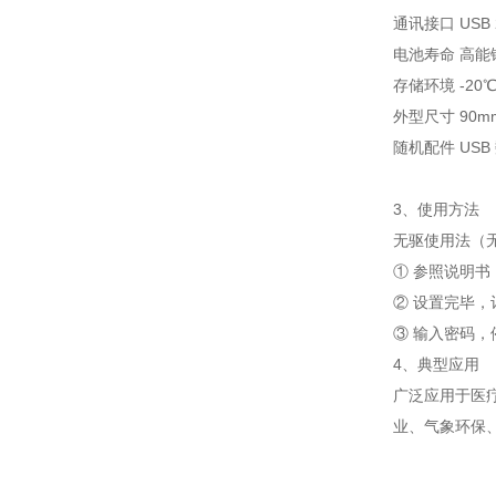
通讯接口 USB 
电池寿命 高能
存储环境 -20℃
外型尺寸 90mm
随机配件 US
3、使用方法
无驱使用法（
① 参照说明
② 设置完毕
③ 输入密码，
4、典型应用
广泛应用于医
业、气象环保