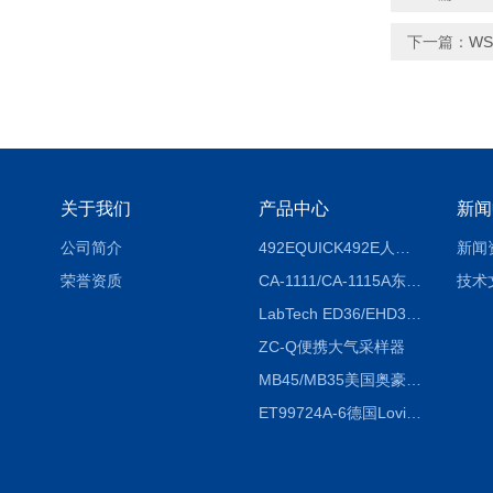
下一篇：
W
关于我们
产品中心
新闻
公司简介
492EQUICK492E人体综合测试仪
新闻
荣誉资质
CA-1111/CA-1115A东京理化EYELA CA-1111/CA-1115A冷却水循环装置
技术
LabTech ED36/EHD36智能电热消解仪ED36/EHD36
ZC-Q便携大气采样器
MB45/MB35美国奥豪斯OHAUS MB45/MB35卤素红外水分测定仪
ET99724A-6德国Lovibond ET99724A-6微电脑BOD测定仪