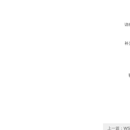
详
补
上一篇：
W