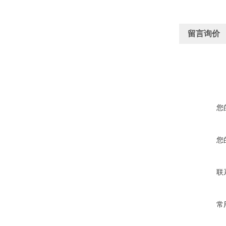
留言询价
您
您
联
常