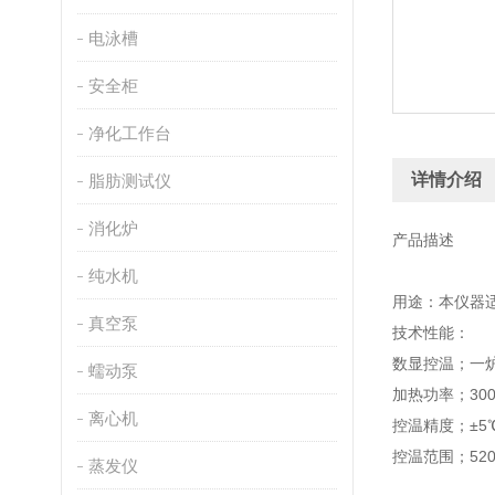
电泳槽
安全柜
净化工作台
详情介绍
脂肪测试仪
消化炉
产品描述
纯水机
用途：本仪器适
真空泵
技术性能：
数显控温；一
蠕动泵
加热功率；300
离心机
控温精度；±5
控温范围；52
蒸发仪