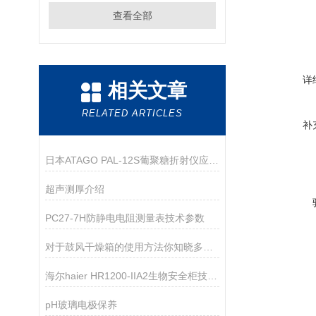
查看全部
详
相关文章
RELATED ARTICLES
补
日本ATAGO PAL-12S葡聚糖折射仪应用指导
超声测厚介绍
PC27-7H防静电电阻测量表技术参数
对于鼓风干燥箱的使用方法你知晓多少？
海尔haier HR1200-IIA2生物安全柜技术资料
pH玻璃电极保养