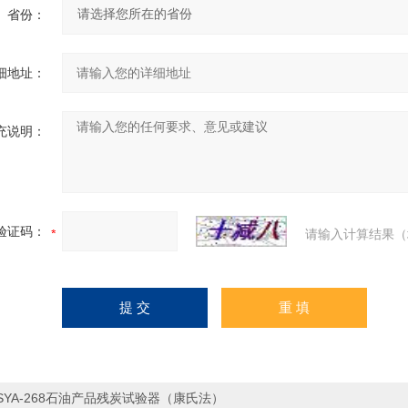
省份：
细地址：
充说明：
验证码：
请输入计算结果（
SYA-268石油产品残炭试验器（康氏法）