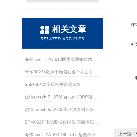
详
相关文章
RELATED ARTICLES
补
海尔haier HYC-610医用冷藏箱技术资料
dhg-9023a鼓风干燥箱在各个方面中的特点介绍
trek156A离子风机平衡测试仪
优特eutech PH2700台式pH/ORP测量仪
优特eutech Ion2700离子浓度测量仪
EFM022静电场测试仪维修 表面电压测试仪维修
上一篇：
海尔haier DW-86L490（J）超低温保存箱技术资料