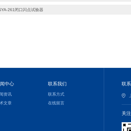
SYA-261闭口闪点试验器
闻中心
联系我们
联系
闻资讯
联系方式
术文章
在线留言
关注