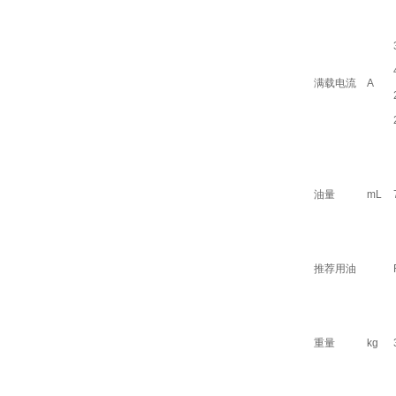
满载电流
A
油量
mL
推荐用油
重量
kg