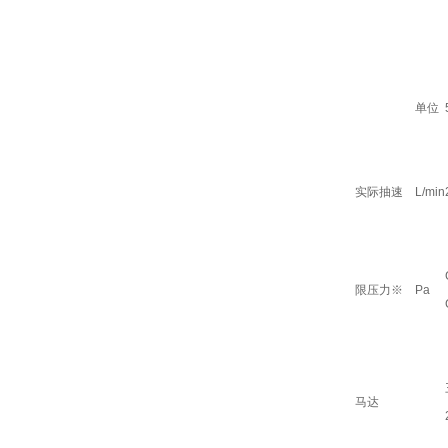
单位
实际抽速
L/min
限压力
※
Pa
马达