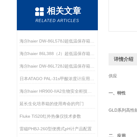
相关文章
RELATED ARTICLES
海尔haier DW-86L578J超低温保存箱技术参数
海尔haier 86L388（J）超低温保存箱技术参数
详情介绍
海尔haier DW-86L728J超低温保存箱技术资料
供应
日本ATAGO PAL-31s甲酸浓度计应用指导
海尔haier HR900-IIA2生物安全柜技术参数
一、特性
延长生化培养箱的使用寿命的窍门
GLD系列高
Fluke TiS20红外热像仪技术参数
雷磁PHBJ-260型便携式pH计产品配置
二、应用