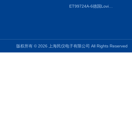
ET99724A-6德国Lovibond ET99724A-6微电脑BOD测定仪
版权所有 © 2026 上海民仪电子有限公司 All Rights Reserve