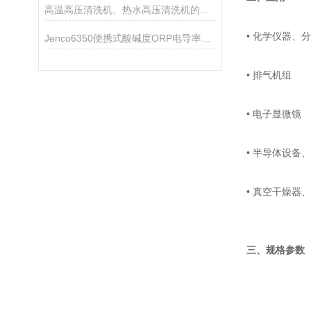
高温高压清洗机、热水高压清洗机的原理及特点
• 化学仪器、
Jenco6350便携式酸碱度ORP电导率TDS盐度测试仪
• 排气机组
• 电子显微镜
• 半导体设备
• 真空干燥器
三、规格参数