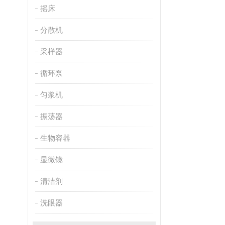
摇床
分散机
采样器
循环泵
匀浆机
振荡器
生物容器
显微镜
清洁剂
洗眼器