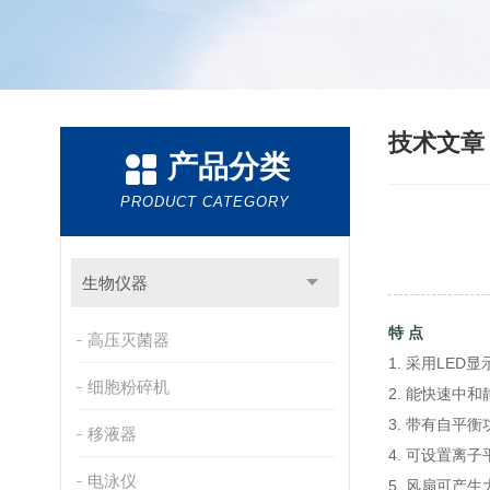
技术文
产品分类
PRODUCT CATEGORY
生物仪器
特 点
高压灭菌器
1. 采用LED
细胞粉碎机
2. 能快速中
3. 带有自平
移液器
4. 可设置离
电泳仪
5. 风扇可产