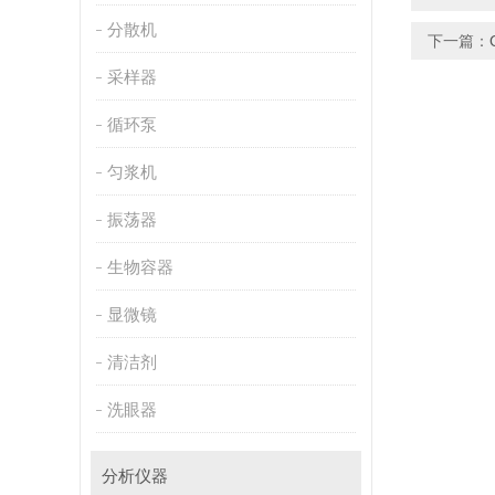
分散机
下一篇：
采样器
循环泵
匀浆机
振荡器
生物容器
显微镜
清洁剂
洗眼器
分析仪器