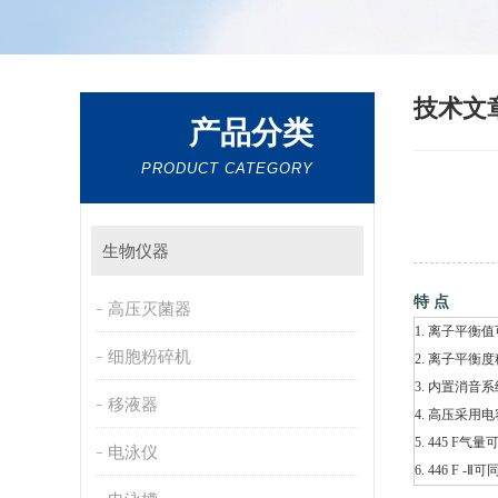
技术文
产品分类
PRODUCT CATEGORY
生物仪器
特 点
高压灭菌器
1. 离子平衡
细胞粉碎机
2. 离子平
3. 内置消音
移液器
4. 高压采
5. 445 F气
电泳仪
6. 446 F 