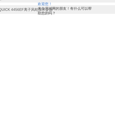
欢迎您！
来自局域网的朋友！有什么可以帮
QUICK 4456EF离子风蛇技术参数
助您的吗？