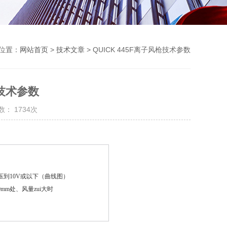
位置：
网站首页
>
技术文章
> QUICK 445F离子风枪技术参数
枪技术参数
： 1734次
压到10V或以下（曲线图）
mm处、风量zui大时