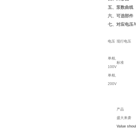
五、泵数曲线
六、可选部件
七、对应电压
电压
现行电压
单相,
标准
100V
单相,
200V
产品
盛大来袭
Value shou