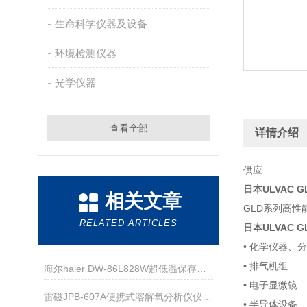
生命科学仪器及设备
环境检测仪器
光学仪器
查看全部
详情介绍
供应
日本ULVAC 
相关文章
GLD系列高
RELATED ARTICLES
日本ULVAC 
• 化学仪器、
• 排气机组
海尔haier DW-86L828W超低温保存箱技术资料
• 电子显微镜
雷磁JPB-607A便携式溶解氧分析仪仪器配置
• 半导体设备