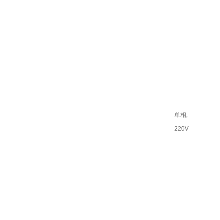
单相,
220V