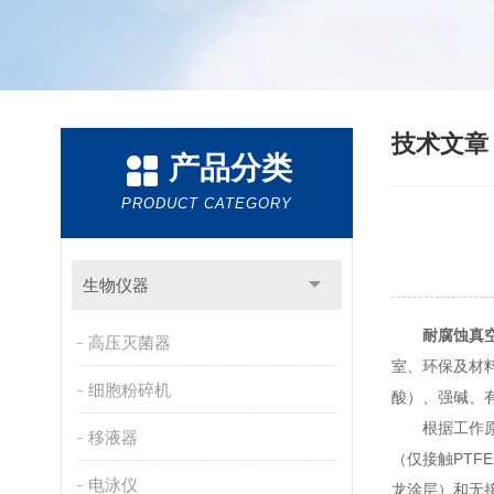
技术文
产品分类
PRODUCT CATEGORY
生物仪器
耐腐蚀真
高压灭菌器
室、环保及材
细胞粉碎机
酸）、强碱、
根据工作原理
移液器
（仅接触PT
电泳仪
龙涂层）和无