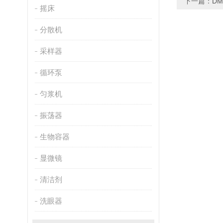
下一篇：
D
摇床
分散机
采样器
循环泵
匀浆机
振荡器
生物容器
显微镜
清洁剂
洗眼器