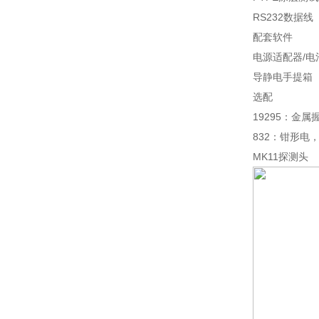
RS232数据线
配套软件
电源适配器/电
导静电手提箱
选配
19295：金属握
832：钳形电
MK11探测头