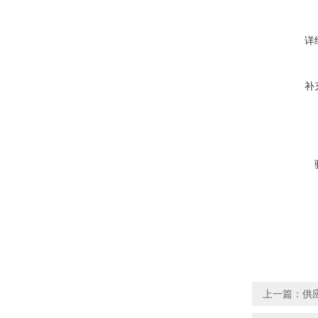
详
补
上一篇：
供应