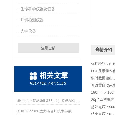
生命科学仪器及设备
环境检测仪器
光学仪器
查看全部
详情介绍
体积轻巧，内
LCD显示操作
相关文章
实时数据输出
RELATED ARTICLES
可设置自动或
150mm x 1
20pF系统电容
海尔haier DW-86L338（J）超低温保存箱技术资料
起始电压：500
QUICK 228BL放大镜台灯技术参数
结束电压：0～