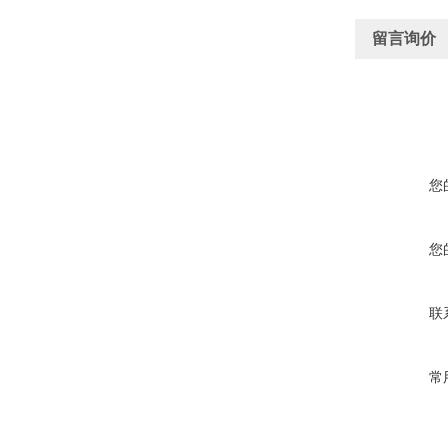
留言询价
您
您
联
常