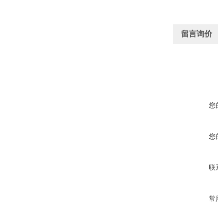
留言询价
您
您
联
常