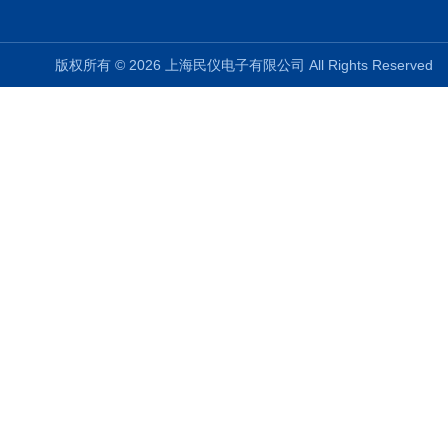
版权所有 © 2026 上海民仪电子有限公司 All Rights Reserve