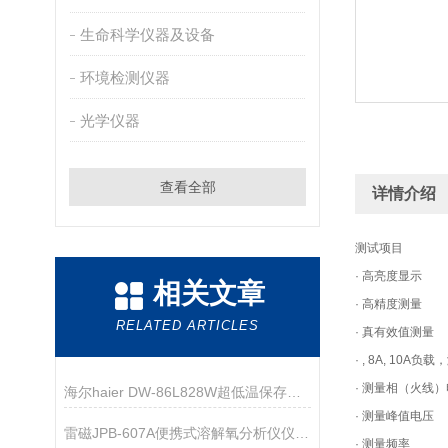
生命科学仪器及设备
环境检测仪器
光学仪器
查看全部
详情介绍
测试项目
· 高亮度显示
相关文章
· 高精度测量
RELATED ARTICLES
· 真有效值测量
· , 8A, 10A
· 测量相（火线
海尔haier DW-86L828W超低温保存箱技术资料
· 测量峰值电压
雷磁JPB-607A便携式溶解氧分析仪仪器配置
· 测量频率