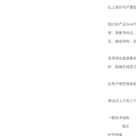
以上项目均严重
我们的产品Sur
便，测量等特点
证，确保用电，
采用满负载测量电
的，隐藏在墙壁
在用户墙壁插座
测试仪上只有三
一般技术指标
项目
外壳绝缘