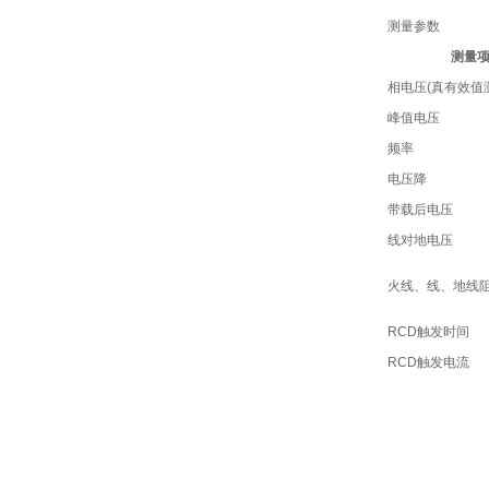
测量参数
测量
相电压(真有效值
峰值电压
频率
电压降
带载后电压
线对地电压
火线、线、地线
RCD触发时间
RCD触发电流