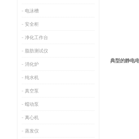
电泳槽
安全柜
净化工作台
脂肪测试仪
典型的静电
消化炉
纯水机
真空泵
蠕动泵
离心机
蒸发仪