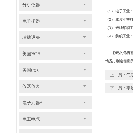
分析仪器
（1） 电子工
（2） 胶片和塑
电子衡器
（3） 造纸印
（4） 纺织工业
辅助设备
静电的危害有目
美国SCS
情况，制定相应
美国trek
上一篇：
气载
仪器仪表
下一篇：
零
电子元器件
电工电气