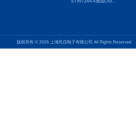
ET99724A-6德国Lovibond ET99724A-6微电脑BOD测定仪
版权所有 © 2026 上海民仪电子有限公司 All Rights Reserve