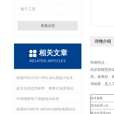
电子工具
查看全部
详情介绍
相关文章
RELATED ARTICLES
性能特点：
此款智能型的
高，效果好，
美国PROSTAT PRS-801高阻计技术参数
净如新，是人
提升水质监控效率：便携式浊度测试仪的多功能应用
技术参数
中国国家电子级超纯水标准
清洁效率㎡/h
美国MONROE ME282A静电场测试仪详细参数
吸水扒宽度mm