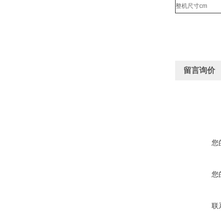
整机尺寸cm
留言询价
您
您
联