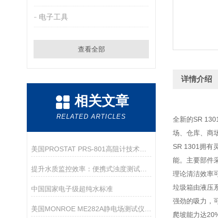
电子工具
查看全部
详情介绍
相关文章
RELATED ARTICLES
全新的SR 
场、仓库、商场
SR 1301
美国PROSTAT PRS-801高阻计技术参数
能。主要部件采
提升水质监控效率：便携式浊度测试仪的多功能应用
理论清洁效率可达
垃圾箱由液压系
中国国家电子级超纯水标准
强劲的吸力，
美国MONROE ME282A静电场测试仪详细参数
爬坡能力达20