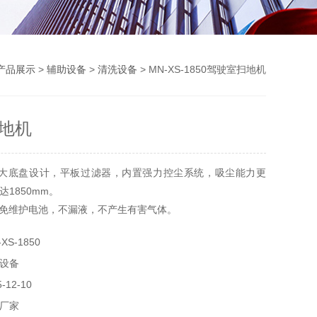
产品展示
>
辅助设备
>
清洗设备
> MN-XS-1850驾驶室扫地机
地机
加大底盘设计，平板过滤器，内置强力控尘系统，吸尘能力更
1850mm。
能免维护电池，不漏液，不产生有害气体。
抛甩技术，尘箱利用率理论值可达100%。
S-1850
设备
12-10
厂家