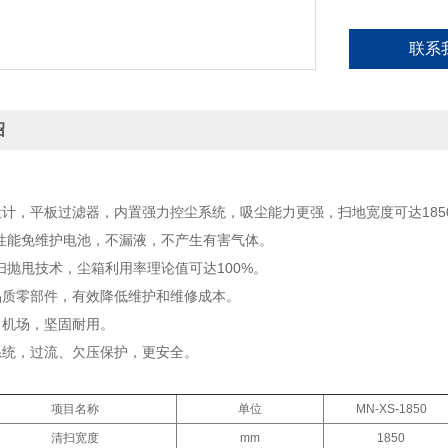
联系
绍
设计，平板过滤器，内置强力控尘系统，吸尘能力更强，扫地宽度可达185
高性能免维护电池，不漏液，不产生有害气体。
清扫抛甩技术，尘箱利用率理论值可达100%。
品质零部件，有效降低维护和维修成本。
，机场，坚固耐用。
系统，过流、欠压保护，更安全。
项目名称
单位
MN-XS-1850
清扫宽度
mm
1850