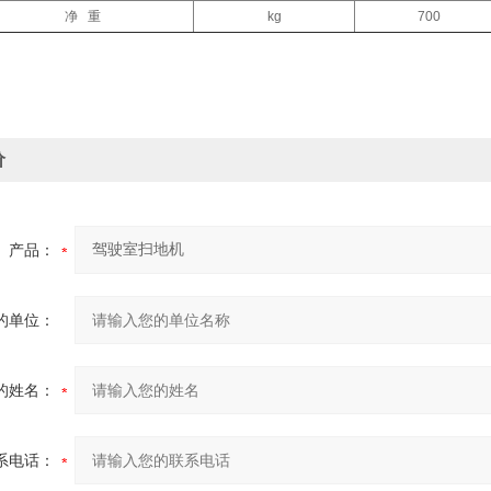
净 重
kg
700
价
产品：
的单位：
的姓名：
系电话：