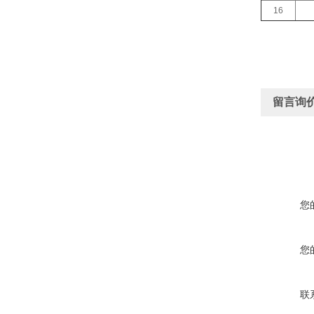
16
留言询
您
您
联