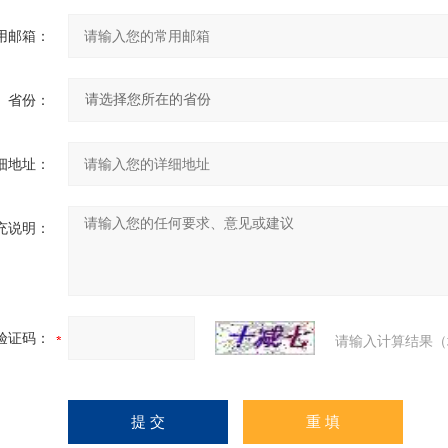
用邮箱：
省份：
细地址：
充说明：
验证码：
请输入计算结果（