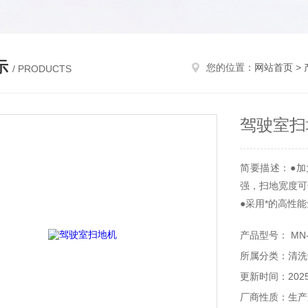
示
您的位置：
网站首页
>
/ PRODUCTS
驾驶室扫
简要描述：●
强，扫地宽度可达
●采用*的高性
●拥有*的清扫
产品型号： MN-X
所属分类：清洗
更新时间：2025-
厂商性质：生产