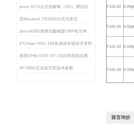
jenco 9173台式溶解氧（DO）测试仪
T-101-02
0-20gf
优特eutech TB1000台式浊度仪
T-101-05
0-50gf
Jenco6350便携式酸碱度ORP电导率TDS盐度测试仪
4℃Haier HXC-158血液保存箱技术资料
T-101-10
0-100
美国OHM-STAT RT-1000表面阻抗测量仪技术参数
AP-9950无油真空泵技术参数
T-101-20
0-200
留言询价