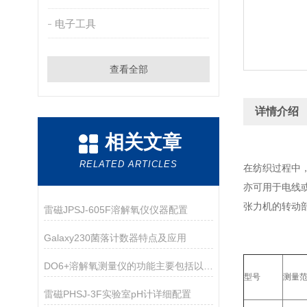
电子工具
查看全部
详情介绍
相关文章
RELATED ARTICLES
在纺织过程中
亦可用于电线
张力机的转动
雷磁JPSJ-605F溶解氧仪仪器配置
Galaxy230菌落计数器特点及应用
DO6+溶解氧测量仪的功能主要包括以下几点
型号
测量
雷磁PHSJ-3F实验室pH计详细配置