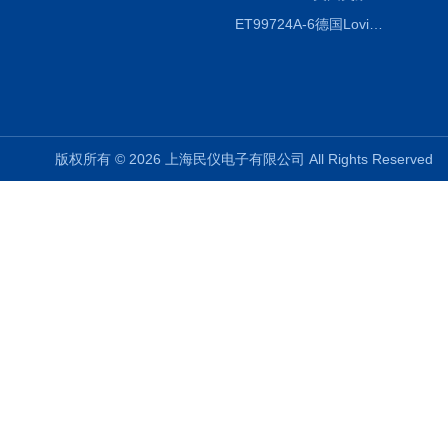
ET99724A-6德国Lovibond ET99724A-6微电脑BOD测定仪
版权所有 © 2026 上海民仪电子有限公司 All Rights Reserve