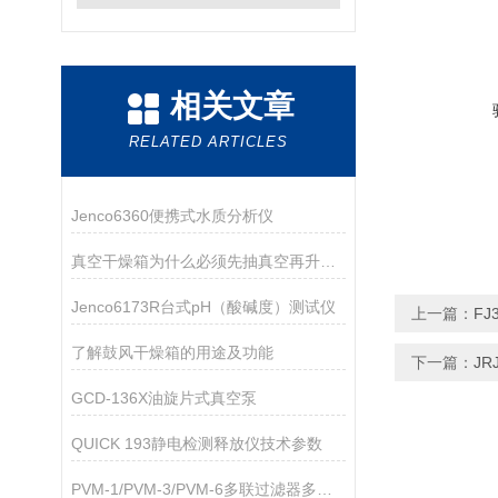
相关文章
RELATED ARTICLES
Jenco6360便携式水质分析仪
真空干燥箱为什么必须先抽真空再升温加热
Jenco6173R台式pH（酸碱度）测试仪
上一篇：
F
了解鼓风干燥箱的用途及功能
下一篇：
J
GCD-136X油旋片式真空泵
QUICK 193静电检测释放仪技术参数
PVM-1/PVM-3/PVM-6多联过滤器多联过滤器