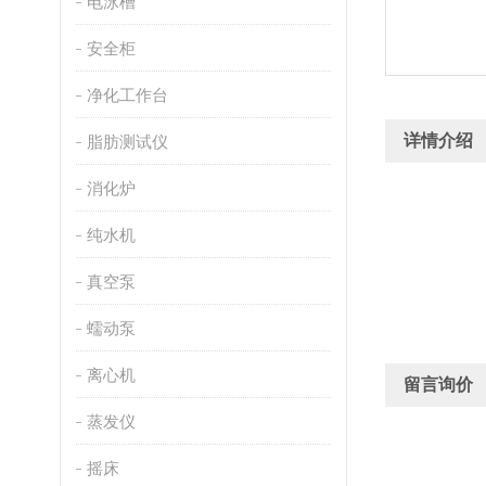
电泳槽
安全柜
净化工作台
详情介绍
脂肪测试仪
消化炉
纯水机
真空泵
蠕动泵
离心机
留言询价
蒸发仪
摇床