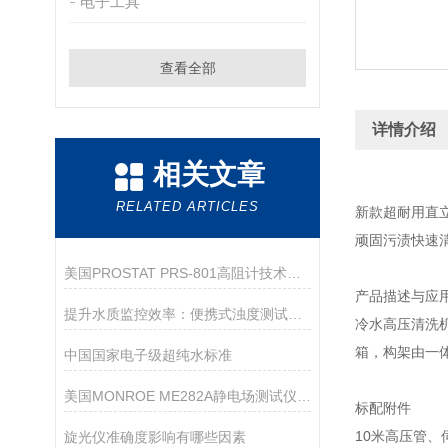
电子工具
查看全部
详情介绍
相关文章
RELATED ARTICLES
新款超耐用直
顽固污渍快速
美国PROSTAT PRS-801高阻计技术参数
产品描述与应
提升水质监控效率：便携式浊度测试仪的多功能应用
冷水高压清洗
箱，构架由一
中国国家电子级超纯水标准
美国MONROE ME282A静电场测试仪详细参数
标配附件
10米高压管、
旋光仪准确度影响有哪些因素