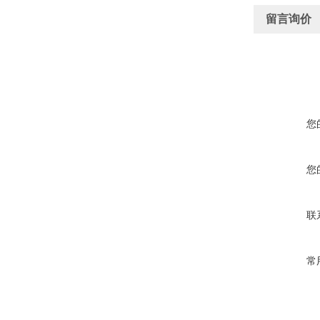
留言询价
您
您
联
常