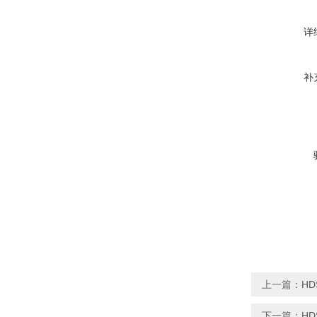
详
补
上一篇：
HD
下一篇：
H