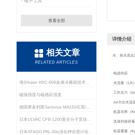
电子工具
查看全部
详情介绍
相关文章
冷、热水高压
RELATED ARTICLES
电源供应
海尔haier HXC-608血液冷藏箱技术参数
水流量（L/h
工作压力（ba
磁场强度与磁感应强度
zui大出水温
德国赛多利斯Sartorius MA150石英/红外水份测定仪技术参数
机器功率（K
日本ULVAC CFB-1200复合分子泵技术参数
洗涤剂箱容量
机器重量（K
日本ATAGO PAL-50s溴化钾浓度计应用指导