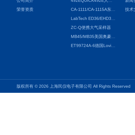
公司简介
492EQUICK492E人体综合测试仪
新闻
荣誉资质
CA-1111/CA-1115A东京理化EYELA CA-1111/CA-1115A冷却水循环装置
技术
LabTech ED36/EHD36智能电热消解仪ED36/EHD36
ZC-Q便携大气采样器
MB45/MB35美国奥豪斯OHAUS MB45/MB35卤素红外水分测定仪
ET99724A-6德国Lovibond ET99724A-6微电脑BOD测定仪
版权所有 © 2026 上海民仪电子有限公司 All Rights Reserve