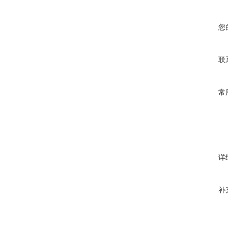
您
联
常
详
补