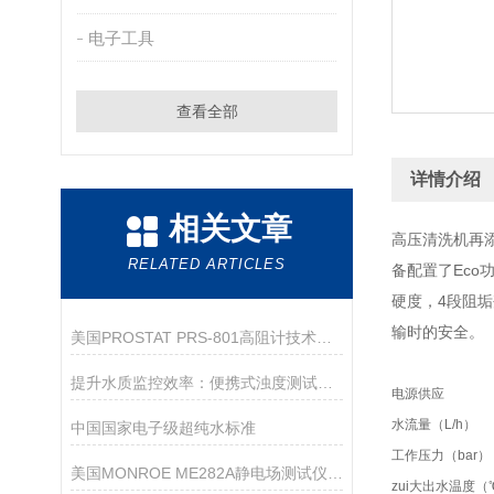
电子工具
查看全部
详情介绍
相关文章
高压清洗机再添
RELATED ARTICLES
备配置了Eco
硬度，4段阻
输时的安全。
美国PROSTAT PRS-801高阻计技术参数
提升水质监控效率：便携式浊度测试仪的多功能应用
电源供应
水流量（L/h）
中国国家电子级超纯水标准
工作压力（bar）
美国MONROE ME282A静电场测试仪详细参数
zui大出水温度（