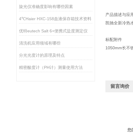
旋光仪准确度影响有哪些因素
产品描述与应
4℃Haier HXC-158血液保存箱技术资料
凯驰全新冷热
优特eutech Salt 6+便携式盐度测定仪
标配附件
清洗机应用领域有哪些
1050mm长
分光光度计的原理及特点
精密酸度计（PH计）测量使用方法
留言询价
您