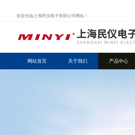
欢迎光临上海民仪电子有限公司网站！
网站首页
关于我们
产品中心