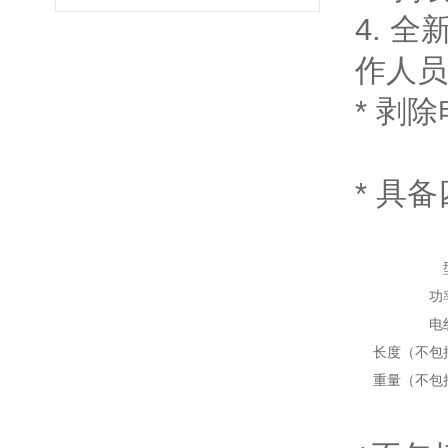
4. 
作人员
* 剥
* 具
功
电
长度（不包
重量（不包