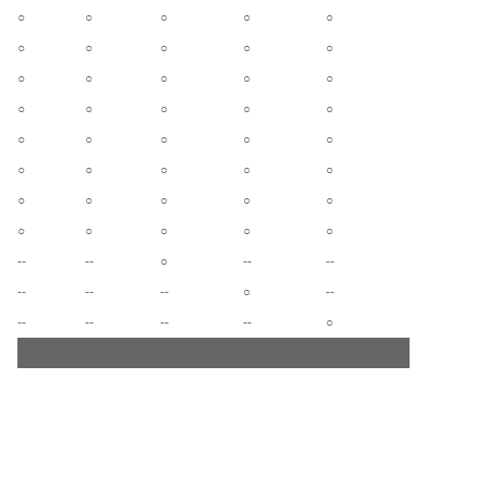
○
○
○
○
○
○
○
○
○
○
○
○
○
○
○
○
○
○
○
○
○
○
○
○
○
○
○
○
○
○
○
○
○
○
○
○
○
○
○
○
--
--
○
--
--
--
--
--
○
--
--
--
--
--
○