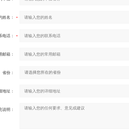
的姓名：
系电话：
用邮箱：
省份：
细地址：
充说明：