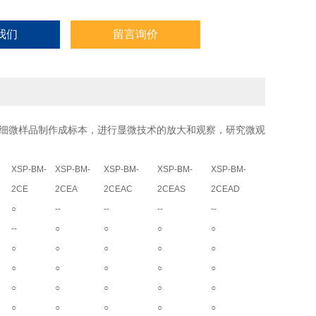
我们
留言询价
的细微样品制作成标本，进行显微技术的放大和观察，研究微观
XSP-BM-
XSP-BM-
XSP-BM-
XSP-BM-
XSP-BM-
2CE
2CEA
2CEAC
2CEAS
2CEAD
○
--
--
--
--
--
○
○
○
○
○
○
○
○
○
○
○
○
○
○
○
○
○
○
○
○
○
○
○
○