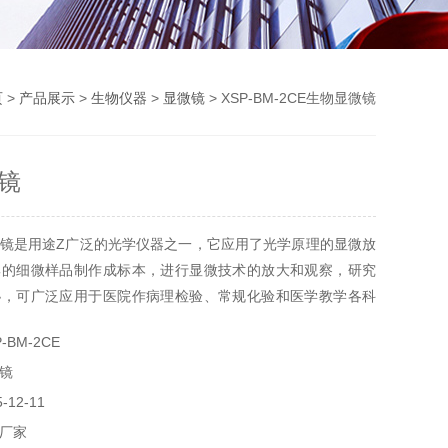
页
>
产品展示
>
生物仪器
>
显微镜
> XSP-BM-2CE生物显微镜
镜
镜是用途Z广泛的光学仪器之一，它应用了光学原理的显微放
集的细微样品制作成标本，进行显微技术的放大和观察，研究
秘，可广泛应用于医院作病理检验、常规化验和医学教学各科
-BM-2CE
镜
12-11
厂家