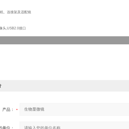
机、连接架及适配镜
头,USB2.0接口
价
产品：
的单位：