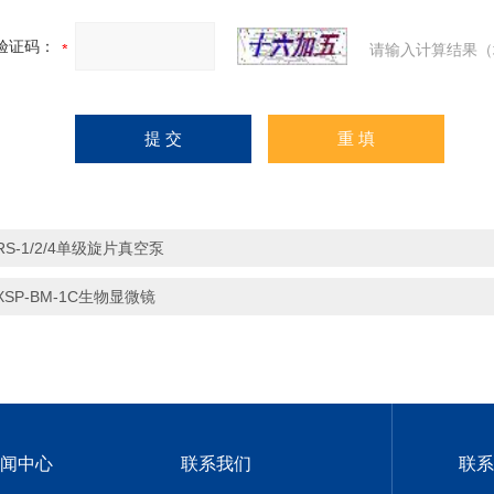
验证码：
请输入计算结果（
RS-1/2/4单级旋片真空泵
XSP-BM-1C生物显微镜
闻中心
联系我们
联系