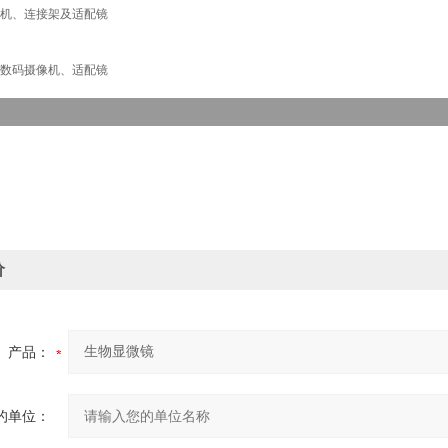
机、连接架及适配镜
数码摄像机、适配镜
价
产品：
的单位：