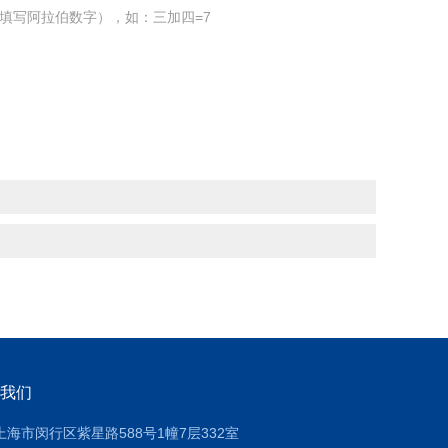
填写阿拉伯数字），如：三加四=7
我们
上海市闵行区紫星路588号1幢7层332室