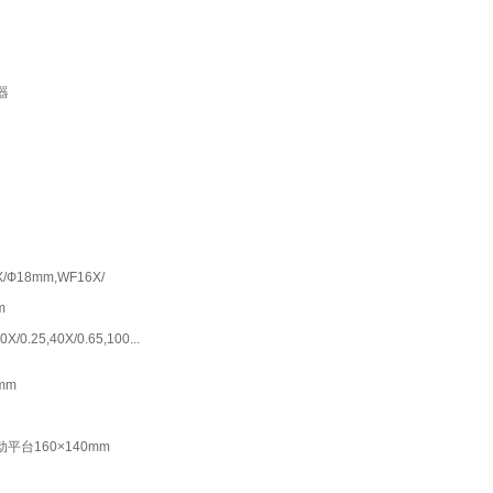
器
/Ф18mm,WF16X/
m
0X/0.25,40X/0.65,100...
mm
平台160×140mm