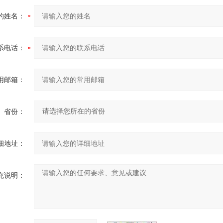
的姓名：
系电话：
用邮箱：
省份：
细地址：
充说明：