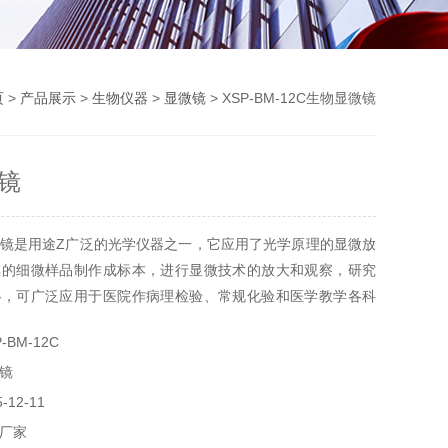
页
>
产品展示
>
生物仪器
>
显微镜
> XSP-BM-12C生物显微镜
镜
镜是用途Z广泛的光学仪器之一，它应用了光学原理的显微放
集的细微样品制作成标本，进行显微技术的放大和观察，研究
秘，可广泛应用于医院作病理检验、常规化验和医学教学各科
BM-12C
镜
12-11
厂家