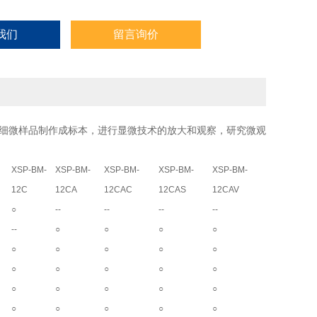
我们
留言询价
的细微样品制作成标本，进行显微技术的放大和观察，研究微观
XSP-BM-
XSP-BM-
XSP-BM-
XSP-BM-
XSP-BM-
12C
12CA
12CAC
12CAS
12CAV
○
--
--
--
--
--
○
○
○
○
○
○
○
○
○
○
○
○
○
○
○
○
○
○
○
○
○
○
○
○