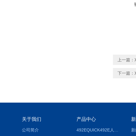
上一篇：
下一篇：
关于我们
产品中心
新
公司简介
492EQUICK492E人体综合测试仪
新