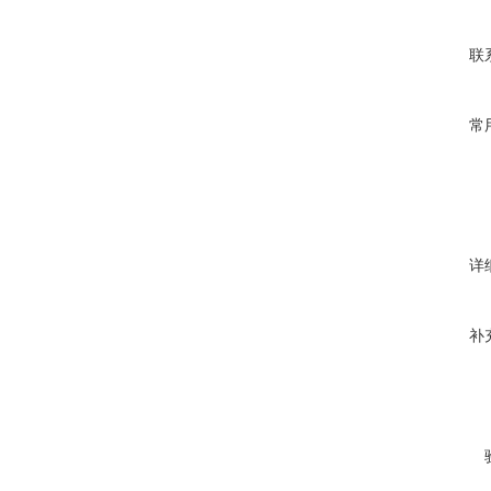
联
常
详
补