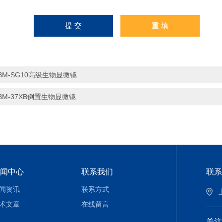
BM-SG10高级生物显微镜
BM-37XB倒置生物显微镜
闻中心
联系我们
联系
闻资讯
联系方式
术文章
在线留言
关注