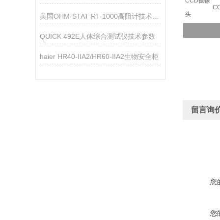
CCD摄像
C
头
美国OHM-STAT RT-1000高阻计技术参数
QUICK 492E人体综合测试仪技术参数
haier HR40-IIA2/HR60-IIA2生物安全柜
留言询
您
您