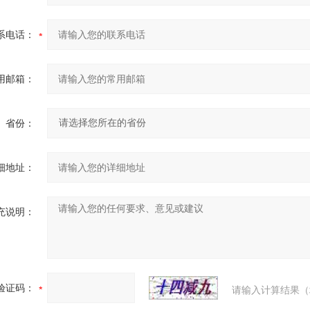
系电话：
用邮箱：
省份：
细地址：
充说明：
验证码：
请输入计算结果（