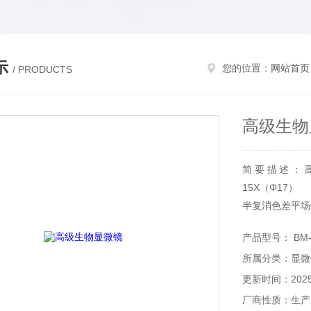
示
您的位置：
网站首页
/ PRODUCTS
高级生物
简要描述：高眼点
15X（Φ17）
半复消色差平场无限远物
产品型号： BM-
所属分类：显微
更新时间：2025-
厂商性质：生产