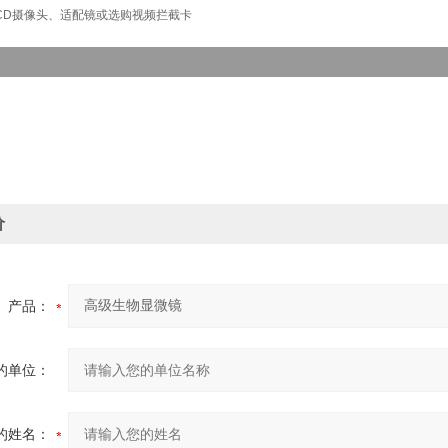
CD摄像头、适配镜或选购视频拦截卡
价
产品：
的单位：
的姓名：