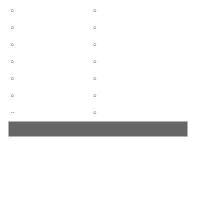
○
○
○
○
○
○
○
○
○
○
○
○
--
○