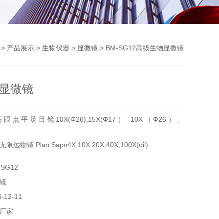
>
产品展示
>
生物仪器
>
显微镜
> BM-SG12高级生物显微镜
显微镜
平场目镜10X(Φ26),15X(Φ17） 10X（Φ26）、
镜 Plan Sapo4X,10X,20X,40X,100X(oil)
SG12
镜
12-11
厂家