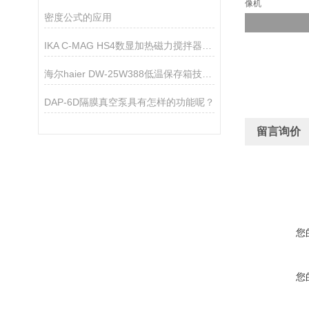
像机
密度公式的应用
IKA C-MAG HS4数显加热磁力搅拌器技术资料
海尔haier DW-25W388低温保存箱技术参数
DAP-6D隔膜真空泵具有怎样的功能呢？
留言询价
您
您