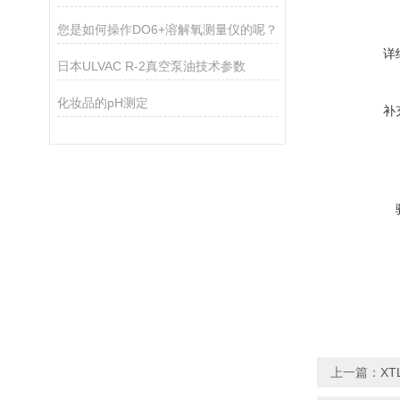
您是如何操作DO6+溶解氧测量仪的呢？
详
日本ULVAC R-2真空泵油技术参数
化妆品的pH测定
补
上一篇：
X