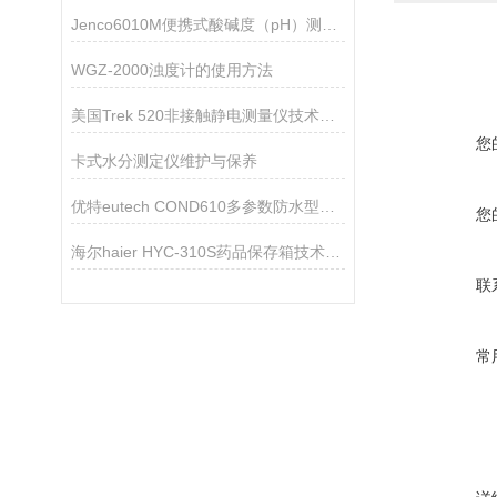
Jenco6010M便携式酸碱度（pH）测试仪
WGZ-2000浊度计的使用方法
美国Trek 520非接触静电测量仪技术参数
您
卡式水分测定仪维护与保养
优特eutech COND610多参数防水型测量仪
您
海尔haier HYC-310S药品保存箱技术参数
联
常