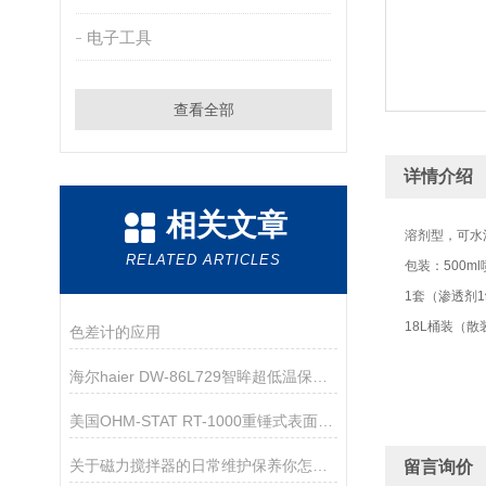
电子工具
查看全部
详情介绍
相关文章
溶剂型，可水
RELATED ARTICLES
包装：500m
1套（渗透剂
18L桶装（散
色差计的应用
海尔haier DW-86L729智眸超低温保存箱技术参数
美国OHM-STAT RT-1000重锤式表面电阻测试仪
关于磁力搅拌器的日常维护保养你怎么看！
留言询价