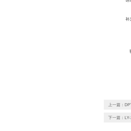
详
补
上一篇：
D
下一篇：
LY