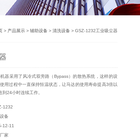
页
>
产品展示
>
辅助设备
>
清洗设备
> GSZ-1232工业吸尘器
器
机器采用了风冷式双旁路（Bypass）的散热系统，这样的设
使用过程中一直保持恒温状态，让马达的使用寿命提高3倍以
达到24小时连续工作。
-1232
设备
12-11
厂家