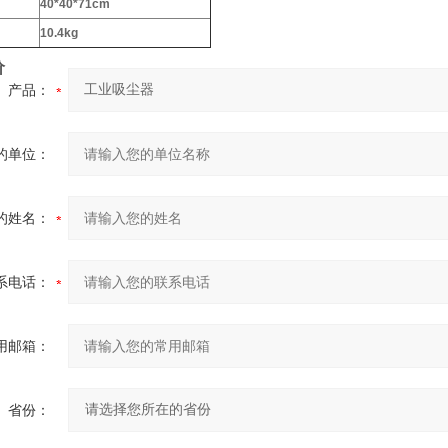
40*40*71cm
10.4kg
价
产品：
的单位：
的姓名：
系电话：
用邮箱：
省份：