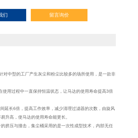
我们
留言询价
面，针对中型的工厂产生灰尘和粉尘比较多的场所使用，是一款非
达在使用过程中一直保持恒温状态，让马达的使用寿命提高3倍
时间延长6倍，提高工作效率，减少清理过滤器的次数，由旋风
容易升高，使马达的使用寿命能更长。
斤的挤压与撞击，集尘桶采用的是一次性成型技术，内部无任