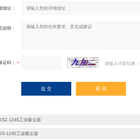
细地址：
充说明：
验证码：
请输入计算结果（
GSZ-1245工业吸尘器
GS-1245工业吸尘器