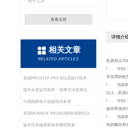
电子工具
查看全部
详情介
相关文章
RELATED ARTICLES
机器特点与
l GSZ
常实用的机
美国PROSTAT PRS-801高阻计技术参数
l 此款机
提升水质监控效率：便携式浊度测试仪的多功能应用
以上，机器z
l GSZ
中国国家电子级超纯水标准
旋转带来的
美国MONROE ME282A静电场测试仪详细参数
l 此款机
何的螺丝和
旋光仪准确度影响有哪些因素