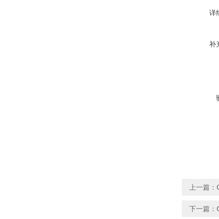
详
补
上一篇：
下一篇：